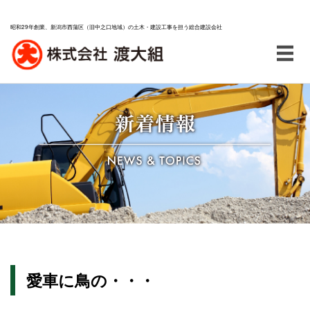
昭和29年創業、新潟市西蒲区（旧中之口地域）の土木・建設工事を担う総合建設会社
愛車に鳥の・・・