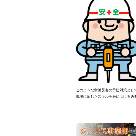
このような労働災害の予防対策とし
現場に応じたスキルを身につける必