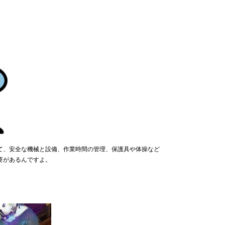
て、安全な機械と設備、作業時間の管理、保護具や体操など
要があるんですよ。