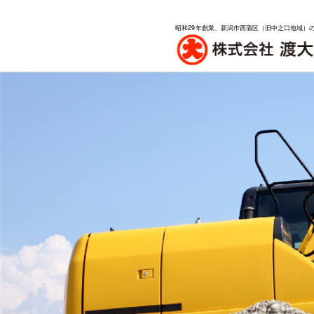
昭和29年創業、新潟市西蒲区（旧中之口地域）