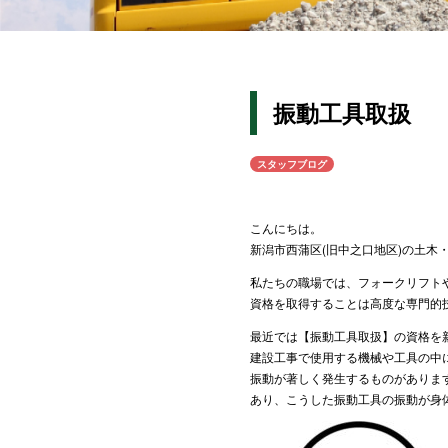
振動工具取扱
スタッフブログ
こんにちは。
新潟市西蒲区(旧中之口地区)の土
私たちの職場では、フォークリフト
資格を取得することは高度な専門的
最近では【振動工具取扱】の資格を
建設工事で使用する機械や工具の中
振動が著しく発生するものがありま
あり、こうした振動工具の振動が身