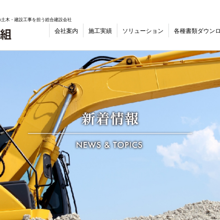
の土木・建設工事を担う総合建設会社
会社案内
施工実績
ソリューション
各種書類ダウン