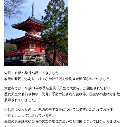
先月、京都へ旅行へ行ってきました。
改元の時期でもあり、様々な神社仏閣で特別展が開催されていました。
大覚寺では、平成31年春季名宝展「天皇と大覚寺」が開催されており、
歴代天皇の名前や和歌、元号、系図の記された書物等、国宝級の書物が多数
展示されていました。
少し気になったのは、系図の中で女性については名前が記されておらず、
「女子」として記されています。
皇位の男系継承や当時の男女の地位の違いなど理由については分かりません
が、