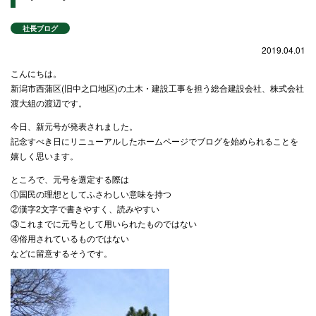
社長ブログ
2019.04.01
こんにちは。
新潟市西蒲区(旧中之口地区)の土木・建設工事を担う総合建設会社、株式会社
渡大組の渡辺です。
今日、新元号が発表されました。
記念すべき日にリニューアルしたホームページでブログを始められることを
嬉しく思います。
ところで、元号を選定する際は
①国民の理想としてふさわしい意味を持つ
②漢字2文字で書きやすく、読みやすい
③これまでに元号として用いられたものではない
④俗用されているものではない
などに留意するそうです。