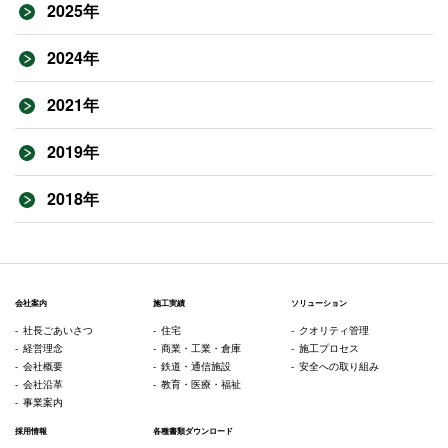
2025年
2024年
2021年
2019年
2018年
会社案内
施工実績
ソリューション
社長ごあいさつ
住宅
クオリティ管理
経営理念
商業・工業・倉庫
施工プロセス
会社概要
鉄道・通信施設
安全への取り組み
会社沿革
教育・医療・福祉
事業案内
採用情報
各種書類ダウンロード