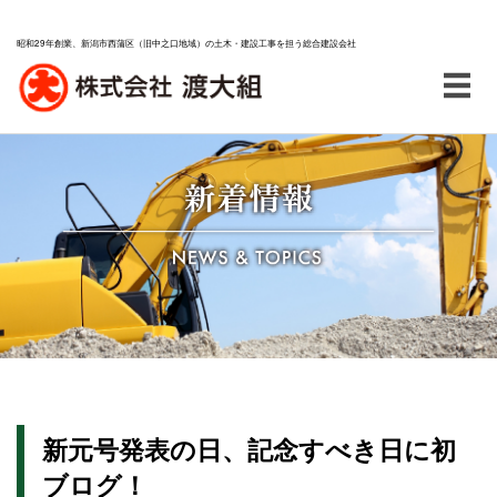
昭和29年創業、新潟市西蒲区（旧中之口地域）の土木・建設工事を担う総合建設会社
新元号発表の日、記念すべき日に初
ブログ！