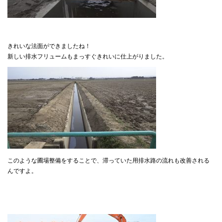
きれいな法面ができましたね！
新しい排水フリュームもまっすぐきれいに仕上がりました。
このような圃場整備をすることで、滞っていた用排水路の流れも改善される
んですよ。