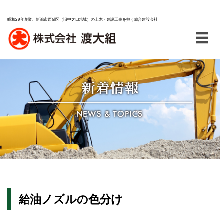
昭和29年創業、新潟市西蒲区（旧中之口地域）の土木・建設工事を担う総合建設会社
給油ノズルの色分け