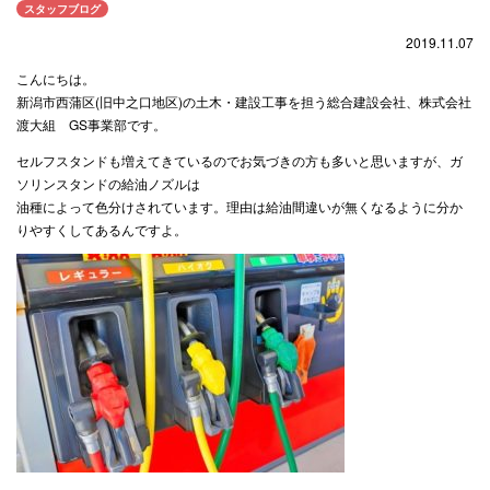
スタッフブログ
2019.11.07
こんにちは。
新潟市西蒲区(旧中之口地区)の土木・建設工事を担う総合建設会社、株式会社
渡大組
GS事業部
です。
セルフスタンドも増えてきているのでお気づきの方も多いと思いますが、ガ
ソリンスタンドの給油ノズルは
油種によって色分けされています。理由は給油間違いが無くなるように分か
りやすくしてあるんですよ。