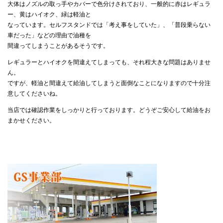
大体はノズルの取っ手やカバーで色分けされており、一般的に赤はレギュラ
ー、黄はハイオク、緑は軽油と
なっています。セルフスタンドでは「考え事をしていた」、「普段乗らない
車だった」などの理由で油種を
間違ってしまうことがあるそうです。
レギュラーとハイオクを間違えてしまっても、それ程大きな問題はありませ
ん。
ですが、軽油と間違えて給油してしまうと面倒なことになりますので十分注
意してくださいね。
当店では確認作業をしっかりと行っております。どうぞご安心して給油をお
まかせください。